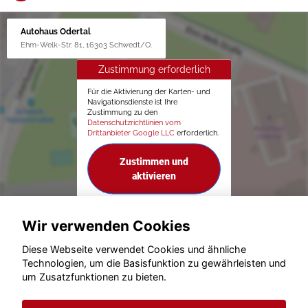
Autohaus Odertal
Ehm-Welk-Str. 81, 16303 Schwedt/O.
Zustimmung erforderlich
Für die Aktivierung der Karten- und
Navigationsdienste ist Ihre
Zustimmung zu den
Datenschutzrichtlinien vom
Drittanbieter Google LLC
erforderlich.
Zustimmen und
aktivieren
Wir verwenden Cookies
Diese Webseite verwendet Cookies und ähnliche
Technologien, um die Basisfunktion zu gewährleisten und
um Zusatzfunktionen zu bieten.
© konjunkturmotor.de GmbH 2020 - 2026