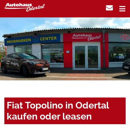
Fiat Topolino in Odertal
kaufen oder leasen