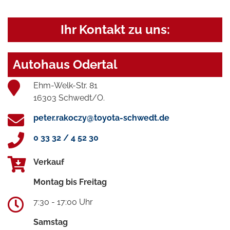
Ihr Kontakt zu uns:
Autohaus Odertal
Ehm-Welk-Str. 81
16303 Schwedt/O.
peter.rakoczy@toyota-schwedt.de
0 33 32 / 4 52 30
Verkauf
Montag bis Freitag
7:30 - 17:00 Uhr
Samstag