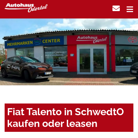
Fiat Talento in SchwedtO
kaufen oder leasen