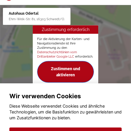
Autohaus Odertal
Ehm-Welk-Str. 81, 16303 Schwedt/O.
Zustimmung erforderlich
Für die Aktivierung der Karten- und
Navigationsdienste ist Ihre
Zustimmung zu den
Datenschutzrichtlinien vom
Drittanbieter Google LLC
erforderlich.
Zustimmen und
aktivieren
Wir verwenden Cookies
Diese Webseite verwendet Cookies und ähnliche
Technologien, um die Basisfunktion zu gewährleisten und
um Zusatzfunktionen zu bieten.
© konjunkturmotor.de GmbH 2020 - 2026