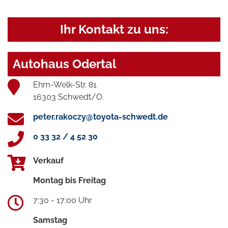
Ihr Kontakt zu uns:
Autohaus Odertal
Ehm-Welk-Str. 81
16303 Schwedt/O.
peter.rakoczy@toyota-schwedt.de
0 33 32 / 4 52 30
Verkauf
Montag bis Freitag
7:30 - 17:00 Uhr
Samstag