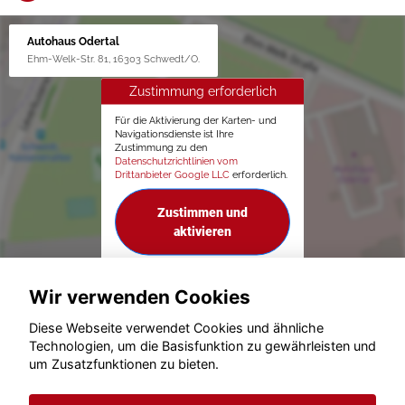
Autohaus Odertal
Ehm-Welk-Str. 81, 16303 Schwedt/O.
Zustimmung erforderlich
Für die Aktivierung der Karten- und
Navigationsdienste ist Ihre
Zustimmung zu den
Datenschutzrichtlinien vom
Drittanbieter Google LLC
erforderlich.
Zustimmen und
aktivieren
Wir verwenden Cookies
Diese Webseite verwendet Cookies und ähnliche
Technologien, um die Basisfunktion zu gewährleisten und
um Zusatzfunktionen zu bieten.
© konjunkturmotor.de GmbH 2020 - 2026