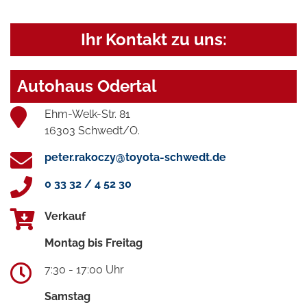
Ihr Kontakt zu uns:
Autohaus Odertal
Ehm-Welk-Str. 81
16303 Schwedt/O.
peter.rakoczy@toyota-schwedt.de
0 33 32 / 4 52 30
Verkauf
Montag bis Freitag
7:30 - 17:00 Uhr
Samstag