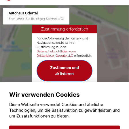
Autohaus Odertal
Ehm-Welk-Str. 81, 16303 Schwedt/O.
Zustimmung erforderlich
Für die Aktivierung der Karten- und
Navigationsdienste ist Ihre
Zustimmung zu den
Datenschutzrichtlinien vom
Drittanbieter Google LLC
erforderlich.
Zustimmen und
aktivieren
Wir verwenden Cookies
Diese Webseite verwendet Cookies und ähnliche
Technologien, um die Basisfunktion zu gewährleisten und
um Zusatzfunktionen zu bieten.
© konjunkturmotor.de GmbH 2020 - 2026