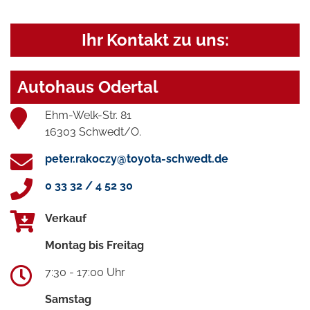
Ihr Kontakt zu uns:
Autohaus Odertal
Ehm-Welk-Str. 81
16303 Schwedt/O.
peter.rakoczy@toyota-schwedt.de
0 33 32 / 4 52 30
Verkauf
Montag bis Freitag
7:30 - 17:00 Uhr
Samstag