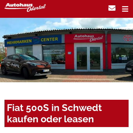
Fiat 500S in Schwedt
kaufen oder leasen