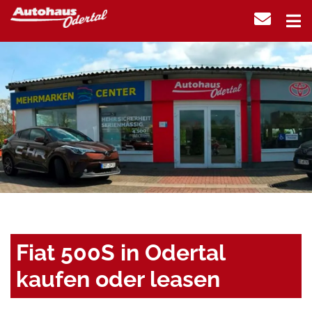
Fiat 500S in Odertal
kaufen oder leasen