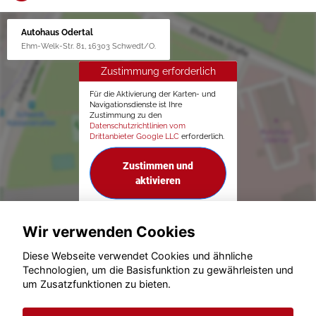
Autohaus Odertal
Ehm-Welk-Str. 81, 16303 Schwedt/O.
Zustimmung erforderlich
Für die Aktivierung der Karten- und
Navigationsdienste ist Ihre
Zustimmung zu den
Datenschutzrichtlinien vom
Drittanbieter Google LLC
erforderlich.
Zustimmen und
aktivieren
Wir verwenden Cookies
Diese Webseite verwendet Cookies und ähnliche
Technologien, um die Basisfunktion zu gewährleisten und
um Zusatzfunktionen zu bieten.
© konjunkturmotor.de GmbH 2020 - 2026