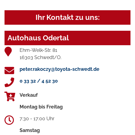
Ihr Kontakt zu uns:
Autohaus Odertal
Ehm-Welk-Str. 81
16303 Schwedt/O.
peter.rakoczy@toyota-schwedt.de
0 33 32 / 4 52 30
Verkauf
Montag bis Freitag
7:30 - 17:00 Uhr
Samstag