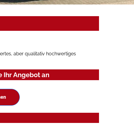
rtes, aber qualitativ hochwertiges
e Ihr Angebot an
hen