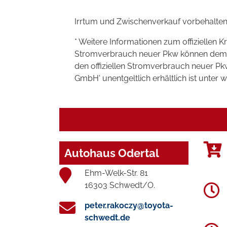
Irrtum und Zwischenverkauf vorbehalten
* Weitere Informationen zum offiziellen K
Stromverbrauch neuer Pkw können dem 'Lei
den offiziellen Stromverbrauch neuer P
GmbH' unentgeltlich erhältlich ist unter 
Autohaus Odertal
Ehm-Welk-Str. 81
16303 Schwedt/O.
peter.rakoczy@toyota-
schwedt.de