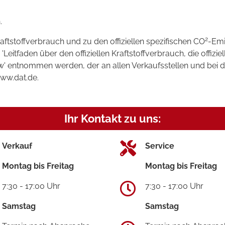
.
2
raftstoffverbrauch und zu den offiziellen spezifischen CO
-Emi
tfaden über den offiziellen Kraftstoffverbrauch, die offizie
kw' entnommen werden, der an allen Verkaufsstellen und bei
www.dat.de.
Ihr Kontakt zu uns:
Verkauf
Service
Montag bis Freitag
Montag bis Freitag
7:30 - 17:00 Uhr
7:30 - 17:00 Uhr
Samstag
Samstag