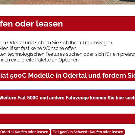
ufen oder leasen
 in Odertal und sichern Sie sich Ihren Traumwagen.
len lässt fast keine Wünsche offen.
en technologischen Features suchen oder sich für ein preiswe
hnen eine breite Palette an Optionen.
at 500C Modelle in Odertal und fordern Si
Weitere Fiat 500C und andere Fahrzeuge können Sie hier suc
n Odertal Kaufen oder leasen
Fiat 500C in Schwedt Kaufen oder leasen