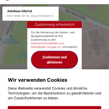
Autohaus Odertal
Ehm-Welk-Str. 81, 16303 Schwedt/O.
Zustimmung erforderlich
Für die Aktivierung der Karten- und
Navigationsdienste ist Ihre
Zustimmung zu den
Datenschutzrichtlinien vom
Drittanbieter Google LLC
erforderlich.
Zustimmen und
aktivieren
Wir verwenden Cookies
Diese Webseite verwendet Cookies und ähnliche
Technologien, um die Basisfunktion zu gewährleisten und
um Zusatzfunktionen zu bieten.
© konjunkturmotor.de GmbH 2020 - 2026