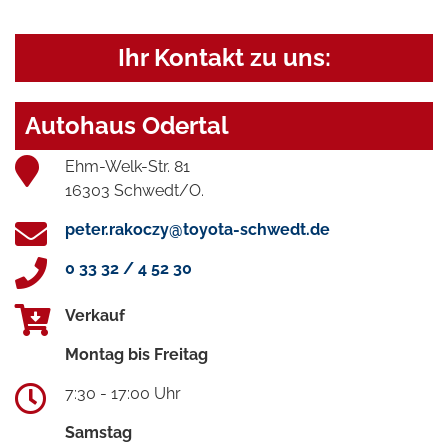
Ihr Kontakt zu uns:
Autohaus Odertal
Ehm-Welk-Str. 81
16303 Schwedt/O.
peter.rakoczy@toyota-schwedt.de
0 33 32 / 4 52 30
Verkauf
Montag bis Freitag
7:30 - 17:00 Uhr
Samstag