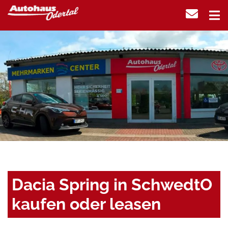
Dacia Spring in SchwedtO
kaufen oder leasen