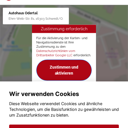
Autohaus Odertal
Ehm-Welk-Str. 81, 16303 Schwedt/O.
Zustimmung erforderlich
Für die Aktivierung der Karten- und
Navigationsdienste ist Ihre
Zustimmung zu den
Datenschutzrichtlinien vom
Drittanbieter Google LLC
erforderlich.
Zustimmen und
aktivieren
Wir verwenden Cookies
Diese Webseite verwendet Cookies und ähnliche
Technologien, um die Basisfunktion zu gewährleisten und
um Zusatzfunktionen zu bieten.
© konjunkturmotor.de GmbH 2020 - 2026