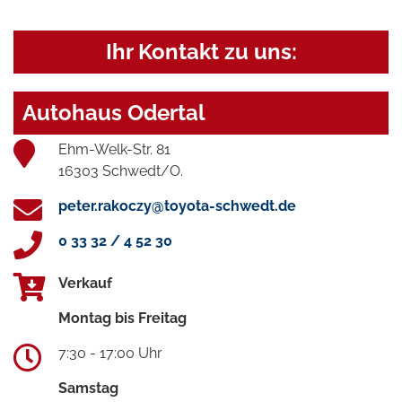
Ihr Kontakt zu uns:
Autohaus Odertal
Ehm-Welk-Str. 81
16303 Schwedt/O.
peter.rakoczy@toyota-schwedt.de
0 33 32 / 4 52 30
Verkauf
Montag bis Freitag
7:30 - 17:00 Uhr
Samstag