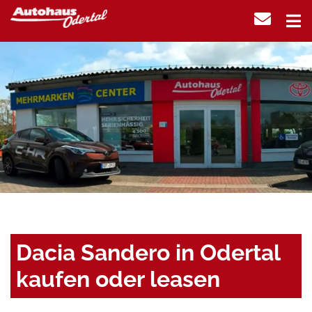
Dacia Sandero in Odertal
kaufen oder leasen