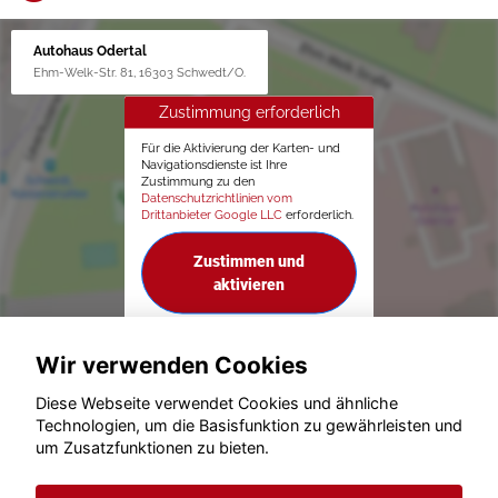
Autohaus Odertal
Ehm-Welk-Str. 81, 16303 Schwedt/O.
Zustimmung erforderlich
Für die Aktivierung der Karten- und
Navigationsdienste ist Ihre
Zustimmung zu den
Datenschutzrichtlinien vom
Drittanbieter Google LLC
erforderlich.
Zustimmen und
aktivieren
Wir verwenden Cookies
Diese Webseite verwendet Cookies und ähnliche
Technologien, um die Basisfunktion zu gewährleisten und
um Zusatzfunktionen zu bieten.
© konjunkturmotor.de GmbH 2020 - 2026