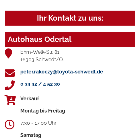
Ihr Kontakt zu uns:
Autohaus Odertal
Ehm-Welk-Str. 81
16303 Schwedt/O.
peter.rakoczy@toyota-schwedt.de
0 33 32 / 4 52 30
Verkauf
Montag bis Freitag
7:30 - 17:00 Uhr
Samstag