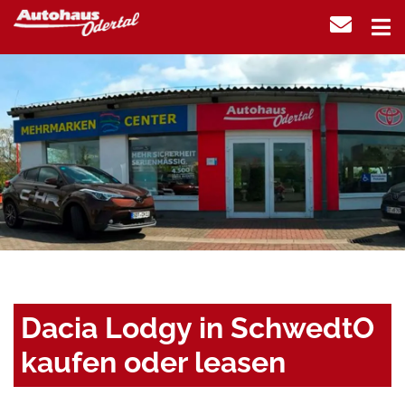
Dacia Lodgy in SchwedtO
kaufen oder leasen