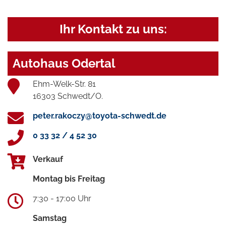
Ihr Kontakt zu uns:
Autohaus Odertal
Ehm-Welk-Str. 81
16303 Schwedt/O.
peter.rakoczy@toyota-schwedt.de
0 33 32 / 4 52 30
Verkauf
Montag bis Freitag
7:30 - 17:00 Uhr
Samstag