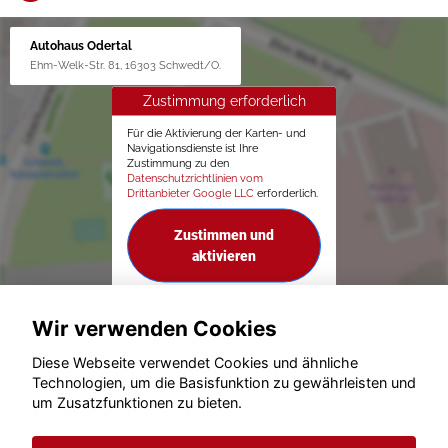
Autohaus Odertal
Ehm-Welk-Str. 81, 16303 Schwedt/O.
Zustimmung erforderlich
Für die Aktivierung der Karten- und
Navigationsdienste ist Ihre
Zustimmung zu den
Datenschutzrichtlinien vom
Drittanbieter Google LLC
erforderlich.
Zustimmen und
aktivieren
Wir verwenden Cookies
Diese Webseite verwendet Cookies und ähnliche
Technologien, um die Basisfunktion zu gewährleisten und
um Zusatzfunktionen zu bieten.
© konjunkturmotor.de GmbH 2020 - 2026