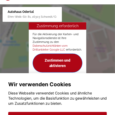
Autohaus Odertal
Ehm-Welk-Str. 81, 16303 Schwedt/O.
Zustimmung erforderlich
Für die Aktivierung der Karten- und
Navigationsdienste ist Ihre
Zustimmung zu den
Datenschutzrichtlinien vom
Drittanbieter Google LLC
erforderlich.
Zustimmen und
aktivieren
Wir verwenden Cookies
Diese Webseite verwendet Cookies und ähnliche
Technologien, um die Basisfunktion zu gewährleisten und
um Zusatzfunktionen zu bieten.
© konjunkturmotor.de GmbH 2020 - 2026