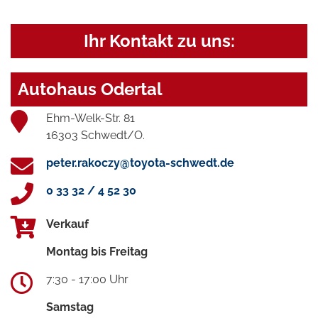
Ihr Kontakt zu uns:
Autohaus Odertal
Ehm-Welk-Str. 81
16303 Schwedt/O.
peter.rakoczy@toyota-schwedt.de
0 33 32 / 4 52 30
Verkauf
Montag bis Freitag
7:30 - 17:00 Uhr
Samstag