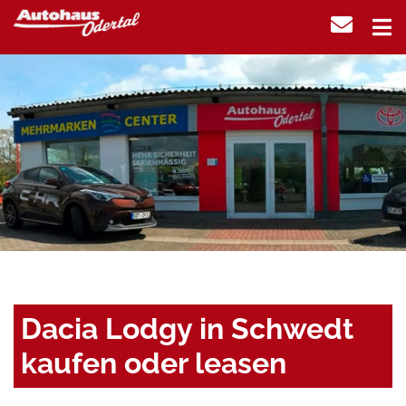
Dacia Lodgy in Schwedt
kaufen oder leasen