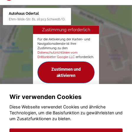
Autohaus Odertal
Ehm-Welk-Str. 81, 16303 Schwedt/O.
Zustimmung erforderlich
Für die Aktivierung der Karten- und
Navigationsdienste ist Ihre
Zustimmung zu den
Datenschutzrichtlinien vom
Drittanbieter Google LLC
erforderlich.
Zustimmen und
aktivieren
Wir verwenden Cookies
Diese Webseite verwendet Cookies und ähnliche
Technologien, um die Basisfunktion zu gewährleisten und
um Zusatzfunktionen zu bieten.
© konjunkturmotor.de GmbH 2020 - 2026