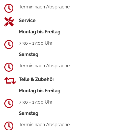
Termin nach Absprache
Service
Montag bis Freitag
7:30 - 17:00 Uhr
Samstag
Termin nach Absprache
Teile & Zubehör
Montag bis Freitag
7:30 - 17:00 Uhr
Samstag
Termin nach Absprache