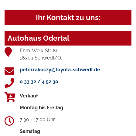
Ihr Kontakt zu uns:
Autohaus Odertal
Ehm-Welk-Str. 81
16303 Schwedt/O.
peter.rakoczy@toyota-schwedt.de
0 33 32 / 4 52 30
Verkauf
Montag bis Freitag
7:30 - 17:00 Uhr
Samstag