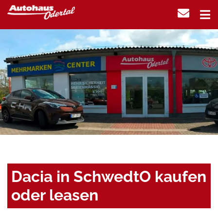
Dacia in SchwedtO kaufen
oder leasen