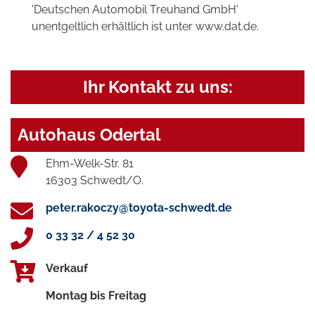
'Deutschen Automobil Treuhand GmbH'
unentgeltlich erhältlich ist unter www.dat.de.
Ihr Kontakt zu uns:
Autohaus Odertal
Ehm-Welk-Str. 81
16303 Schwedt/O.
peter.rakoczy@toyota-schwedt.de
0 33 32 / 4 52 30
Verkauf
Montag bis Freitag