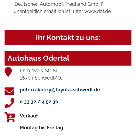
'Deutschen Automobil Treuhand GmbH'
unentgeltlich erhältlich ist unter www.dat.de.
Ihr Kontakt zu uns:
Autohaus Odertal
Ehm-Welk-Str. 81
16303 Schwedt/O.
peter.rakoczy@toyota-schwedt.de
0 33 32 / 4 52 30
Verkauf
Montag bis Freitag