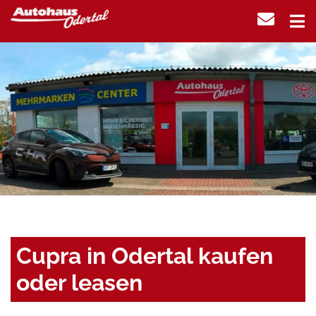
Cupra in Odertal kaufen
oder leasen