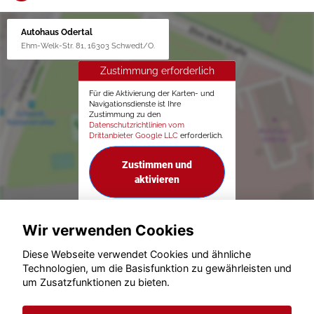
Autohaus Odertal
Ehm-Welk-Str. 81, 16303 Schwedt/O.
Zustimmung erforderlich
Für die Aktivierung der Karten- und
Navigationsdienste ist Ihre
Zustimmung zu den
Datenschutzrichtlinien vom
Drittanbieter Google LLC
erforderlich.
Zustimmen und
aktivieren
Wir verwenden Cookies
Diese Webseite verwendet Cookies und ähnliche
Technologien, um die Basisfunktion zu gewährleisten und
um Zusatzfunktionen zu bieten.
© konjunkturmotor.de GmbH 2020 - 2026