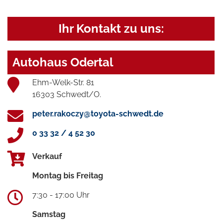
Ihr Kontakt zu uns:
Autohaus Odertal
Ehm-Welk-Str. 81
16303 Schwedt/O.
peter.rakoczy@toyota-schwedt.de
0 33 32 / 4 52 30
Verkauf
Montag bis Freitag
7:30 - 17:00 Uhr
Samstag