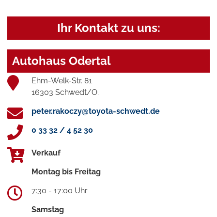
Ihr Kontakt zu uns:
Autohaus Odertal
Ehm-Welk-Str. 81
16303 Schwedt/O.
peter.rakoczy@toyota-schwedt.de
0 33 32 / 4 52 30
Verkauf
Montag bis Freitag
7:30 - 17:00 Uhr
Samstag