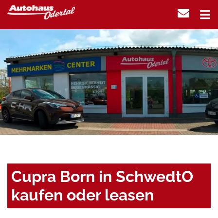
Cupra Born in SchwedtO
kaufen oder leasen