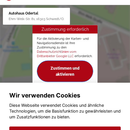
Autohaus Odertal
Ehm-Welk-Str. 81, 16303 Schwedt/O.
Zustimmung erforderlich
Für die Aktivierung der Karten- und
Navigationsdienste ist Ihre
Zustimmung zu den
Datenschutzrichtlinien vom
Drittanbieter Google LLC
erforderlich.
Zustimmen und
aktivieren
Wir verwenden Cookies
Diese Webseite verwendet Cookies und ähnliche
Technologien, um die Basisfunktion zu gewährleisten und
um Zusatzfunktionen zu bieten.
© konjunkturmotor.de GmbH 2020 - 2026