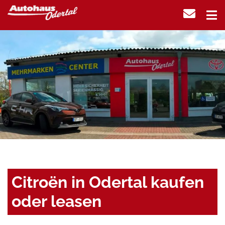
Citroën in Odertal kaufen
oder leasen