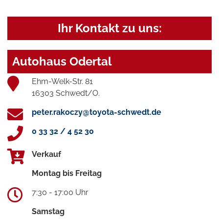
Ihr Kontakt zu uns:
Autohaus Odertal
Ehm-Welk-Str. 81
16303 Schwedt/O.
peter.rakoczy@toyota-schwedt.de
0 33 32 / 4 52 30
Verkauf
Montag bis Freitag
7:30 - 17:00 Uhr
Samstag