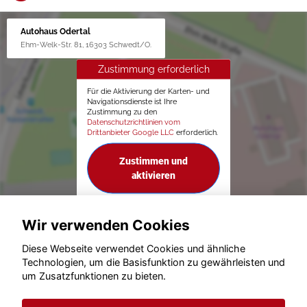
Autohaus Odertal
Ehm-Welk-Str. 81, 16303 Schwedt/O.
Zustimmung erforderlich
Für die Aktivierung der Karten- und
Navigationsdienste ist Ihre
Zustimmung zu den
Datenschutzrichtlinien vom
Drittanbieter Google LLC
erforderlich.
Zustimmen und
aktivieren
Wir verwenden Cookies
Diese Webseite verwendet Cookies und ähnliche
Technologien, um die Basisfunktion zu gewährleisten und
um Zusatzfunktionen zu bieten.
© konjunkturmotor.de GmbH 2020 - 2026