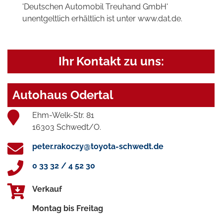
'Deutschen Automobil Treuhand GmbH'
unentgeltlich erhältlich ist unter www.dat.de.
Ihr Kontakt zu uns:
Autohaus Odertal
Ehm-Welk-Str. 81
16303 Schwedt/O.
peter.rakoczy@toyota-schwedt.de
0 33 32 / 4 52 30
Verkauf
Montag bis Freitag