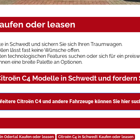
kaufen oder leasen
e in Schwedt und sichern Sie sich Ihren Traumwagen.
len lässt fast keine Wünsche offen.
en technologischen Features suchen oder sich für ein preiswe
hnen eine breite Palette an Optionen.
itroën C4 Modelle in Schwedt und fordern 
Weitere Citroën C4 und andere Fahrzeuge können Sie hier su
 in Odertal Kaufen oder leasen
Citroën C4 in Schwedt Kaufen oder leasen