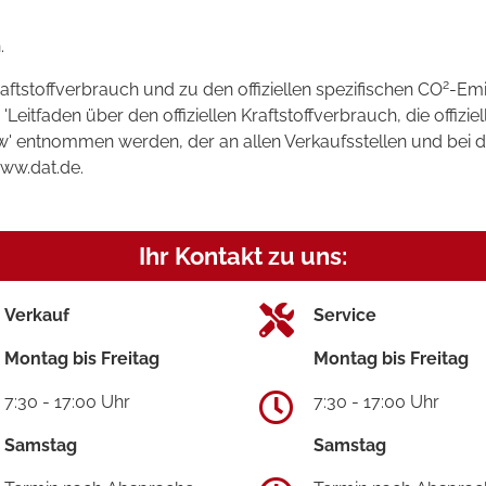
.
2
raftstoffverbrauch und zu den offiziellen spezifischen CO
-Emi
tfaden über den offiziellen Kraftstoffverbrauch, die offizie
kw' entnommen werden, der an allen Verkaufsstellen und bei
www.dat.de.
Ihr Kontakt zu uns:
Verkauf
Service
Montag bis Freitag
Montag bis Freitag
7:30 - 17:00 Uhr
7:30 - 17:00 Uhr
Samstag
Samstag