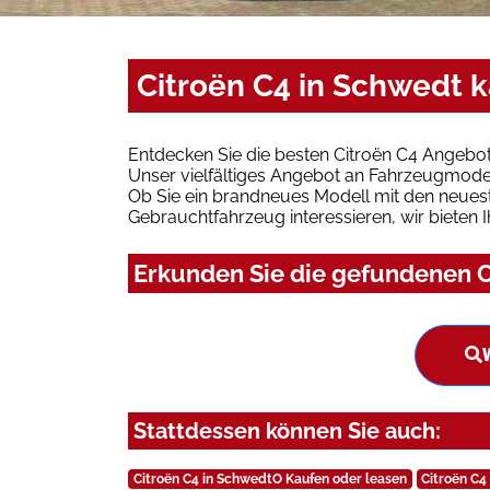
Citroën C4 in Schwedt 
Entdecken Sie die besten Citroën C4 Angebot
Unser vielfältiges Angebot an Fahrzeugmodel
Ob Sie ein brandneues Modell mit den neuest
Gebrauchtfahrzeug interessieren, wir bieten I
Erkunden Sie die gefundenen C
Stattdessen können Sie auch:
Citroën C4 in SchwedtO Kaufen oder leasen
Citroën C4