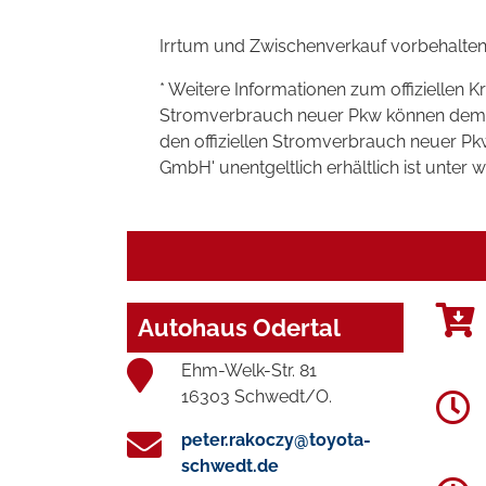
Irrtum und Zwischenverkauf vorbehalten
* Weitere Informationen zum offiziellen K
Stromverbrauch neuer Pkw können dem 'Lei
den offiziellen Stromverbrauch neuer P
GmbH' unentgeltlich erhältlich ist unter 
Autohaus Odertal
Ehm-Welk-Str. 81
16303 Schwedt/O.
peter.rakoczy@toyota-
schwedt.de