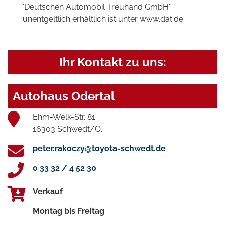
'Deutschen Automobil Treuhand GmbH'
unentgeltlich erhältlich ist unter www.dat.de.
Ihr Kontakt zu uns:
Autohaus Odertal
Ehm-Welk-Str. 81
16303 Schwedt/O.
peter.rakoczy@toyota-schwedt.de
0 33 32 / 4 52 30
Verkauf
Montag bis Freitag