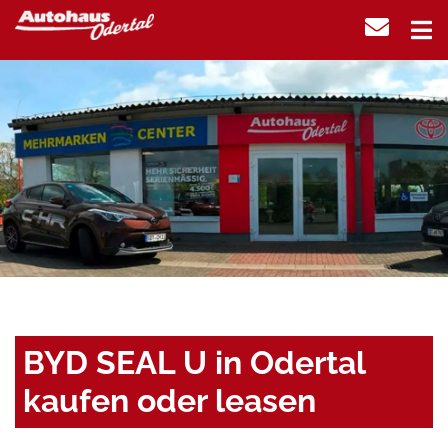
BYD SEAL U in Odertal
kaufen oder leasen