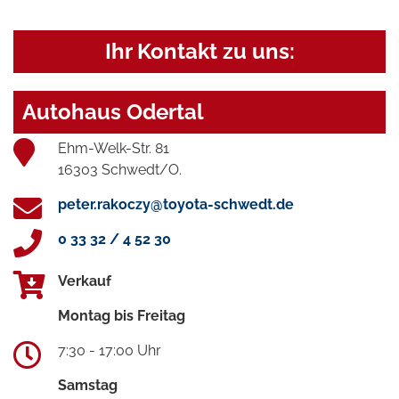
Ihr Kontakt zu uns:
Autohaus Odertal
Ehm-Welk-Str. 81
16303 Schwedt/O.
peter.rakoczy@toyota-schwedt.de
0 33 32 / 4 52 30
Verkauf
Montag bis Freitag
7:30 - 17:00 Uhr
Samstag