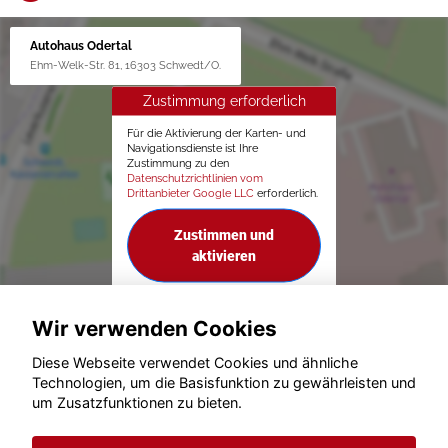
Autohaus Odertal
Ehm-Welk-Str. 81, 16303 Schwedt/O.
Zustimmung erforderlich
Für die Aktivierung der Karten- und
Navigationsdienste ist Ihre
Zustimmung zu den
Datenschutzrichtlinien vom
Drittanbieter Google LLC
erforderlich.
Zustimmen und
aktivieren
Wir verwenden Cookies
Diese Webseite verwendet Cookies und ähnliche
Technologien, um die Basisfunktion zu gewährleisten und
um Zusatzfunktionen zu bieten.
© konjunkturmotor.de GmbH 2020 - 2026