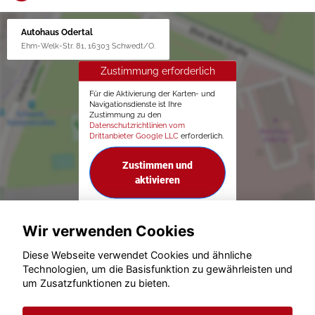
Autohaus Odertal
Ehm-Welk-Str. 81, 16303 Schwedt/O.
Zustimmung erforderlich
Für die Aktivierung der Karten- und
Navigationsdienste ist Ihre
Zustimmung zu den
Datenschutzrichtlinien vom
Drittanbieter Google LLC
erforderlich.
Zustimmen und
aktivieren
Wir verwenden Cookies
Diese Webseite verwendet Cookies und ähnliche
Technologien, um die Basisfunktion zu gewährleisten und
um Zusatzfunktionen zu bieten.
© konjunkturmotor.de GmbH 2020 - 2026