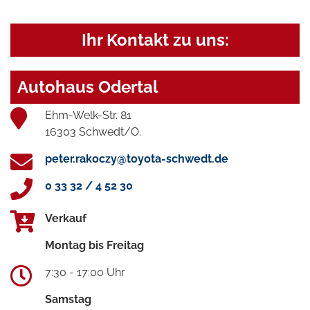
Ihr Kontakt zu uns:
Autohaus Odertal
Ehm-Welk-Str. 81
16303 Schwedt/O.
peter.rakoczy@toyota-schwedt.de
0 33 32 / 4 52 30
Verkauf
Montag bis Freitag
7:30 - 17:00 Uhr
Samstag