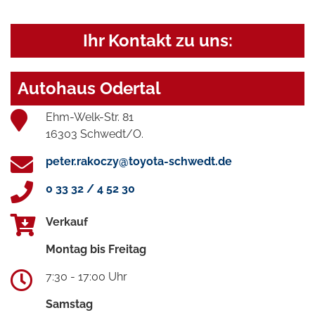
Ihr Kontakt zu uns:
Autohaus Odertal
Ehm-Welk-Str. 81
16303 Schwedt/O.
peter.rakoczy@toyota-schwedt.de
0 33 32 / 4 52 30
Verkauf
Montag bis Freitag
7:30 - 17:00 Uhr
Samstag