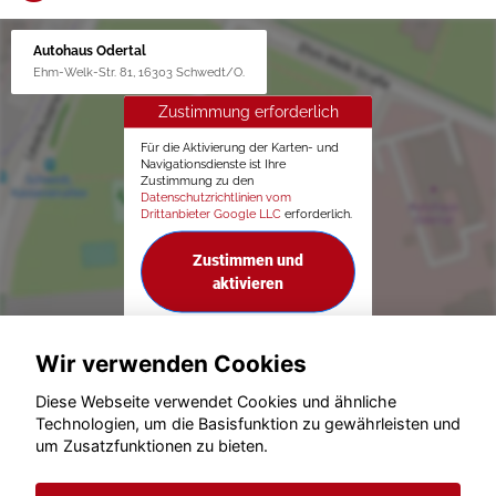
Autohaus Odertal
Ehm-Welk-Str. 81, 16303 Schwedt/O.
Zustimmung erforderlich
Für die Aktivierung der Karten- und
Navigationsdienste ist Ihre
Zustimmung zu den
Datenschutzrichtlinien vom
Drittanbieter Google LLC
erforderlich.
Zustimmen und
aktivieren
Wir verwenden Cookies
Diese Webseite verwendet Cookies und ähnliche
Technologien, um die Basisfunktion zu gewährleisten und
um Zusatzfunktionen zu bieten.
© konjunkturmotor.de GmbH 2020 - 2026