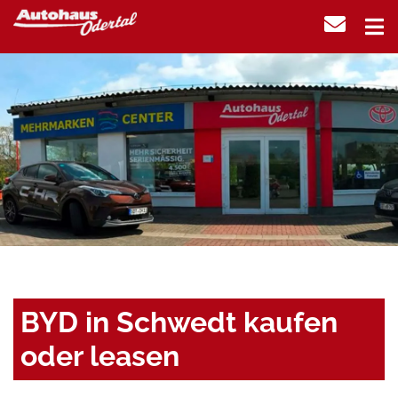
BYD in Schwedt kaufen
oder leasen