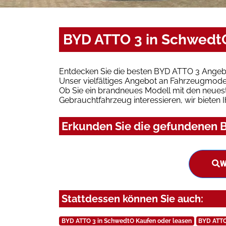
BYD ATTO 3 in SchwedtO
Entdecken Sie die besten BYD ATTO 3 Angeb
Unser vielfältiges Angebot an Fahrzeugmodel
Ob Sie ein brandneues Modell mit den neuest
Gebrauchtfahrzeug interessieren, wir bieten I
Erkunden Sie die gefundenen B
W
Stattdessen können Sie auch:
BYD ATTO 3 in SchwedtO Kaufen oder leasen
BYD ATTO