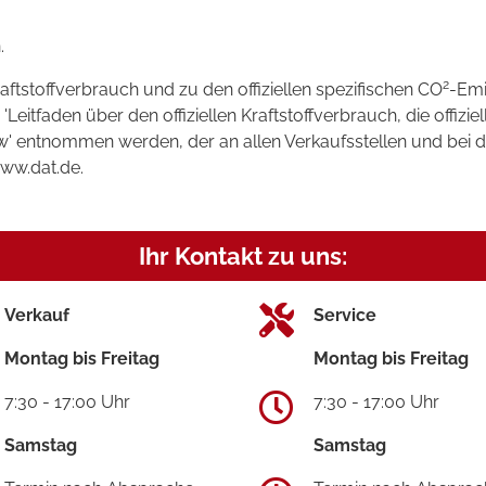
.
2
raftstoffverbrauch und zu den offiziellen spezifischen CO
-Emi
tfaden über den offiziellen Kraftstoffverbrauch, die offizie
kw' entnommen werden, der an allen Verkaufsstellen und bei
www.dat.de.
Ihr Kontakt zu uns:
Verkauf
Service
Montag bis Freitag
Montag bis Freitag
7:30 - 17:00 Uhr
7:30 - 17:00 Uhr
Samstag
Samstag