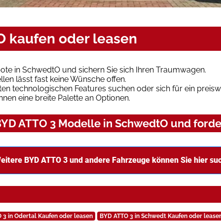
 kaufen oder leasen
ote in SchwedtO und sichern Sie sich Ihren Traumwagen.
len lässt fast keine Wünsche offen.
en technologischen Features suchen oder sich für ein preiswe
hnen eine breite Palette an Optionen.
YD ATTO 3 Modelle in SchwedtO und forder
eitere BYD ATTO 3 und andere Fahrzeuge können Sie hier su
 3 in Odertal Kaufen oder leasen
BYD ATTO 3 in Schwedt Kaufen oder lease