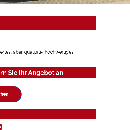
rtes, aber qualitativ hochwertiges
n Sie Ihr Angebot an
chen
n