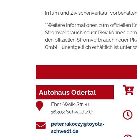
Irrtum und Zwischenverkauf vorbehalten
* Weitere Informationen zum offiziellen K
Stromverbrauch neuer Pkw können dem 'Lei
den offiziellen Stromverbrauch neuer P
GmbH' unentgeltlich erhältlich ist unter 
Autohaus Odertal
Ehm-Welk-Str. 81
16303 Schwedt/O.
peter.rakoczy@toyota-
schwedt.de