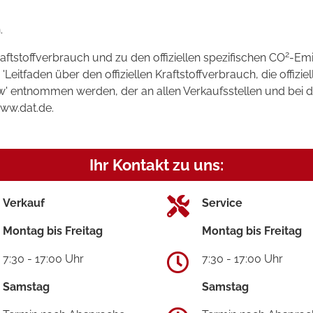
.
2
raftstoffverbrauch und zu den offiziellen spezifischen CO
-Emi
tfaden über den offiziellen Kraftstoffverbrauch, die offizie
kw' entnommen werden, der an allen Verkaufsstellen und bei
www.dat.de.
Ihr Kontakt zu uns:
Verkauf
Service
Montag bis Freitag
Montag bis Freitag
7:30 - 17:00 Uhr
7:30 - 17:00 Uhr
Samstag
Samstag