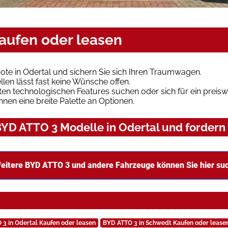
kaufen oder leasen
te in Odertal und sichern Sie sich Ihren Traumwagen.
len lässt fast keine Wünsche offen.
en technologischen Features suchen oder sich für ein preiswe
hnen eine breite Palette an Optionen.
YD ATTO 3 Modelle in Odertal und fordern 
eitere BYD ATTO 3 und andere Fahrzeuge können Sie hier su
 3 in Odertal Kaufen oder leasen
BYD ATTO 3 in Schwedt Kaufen oder lease