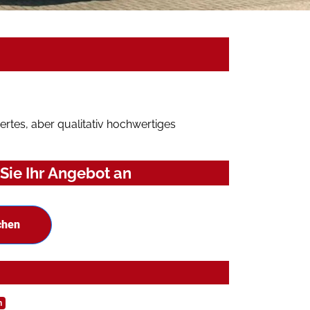
rtes, aber qualitativ hochwertiges
Sie Ihr Angebot an
chen
n