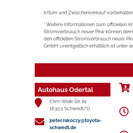
Irrtum und Zwischenverkauf vorbehalten
* Weitere Informationen zum offiziellen K
Stromverbrauch neuer Pkw können dem 'Lei
den offiziellen Stromverbrauch neuer P
GmbH' unentgeltlich erhältlich ist unter 
Autohaus Odertal
Ehm-Welk-Str. 81
16303 Schwedt/O.
peter.rakoczy@toyota-
schwedt.de