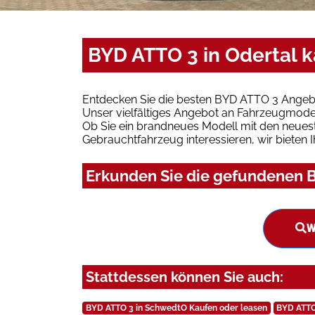
BYD ATTO 3 in Odertal 
Entdecken Sie die besten BYD ATTO 3 Angebo
Unser vielfältiges Angebot an Fahrzeugmodel
Ob Sie ein brandneues Modell mit den neuest
Gebrauchtfahrzeug interessieren, wir bieten I
Erkunden Sie die gefundenen B
W
Stattdessen können Sie auch:
BYD ATTO 3 in SchwedtO Kaufen oder leasen
BYD ATTO