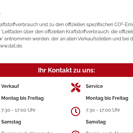
.
2
raftstoffverbrauch und zu den offiziellen spezifischen CO
-Emi
tfaden über den offiziellen Kraftstoffverbrauch, die offizie
kw' entnommen werden, der an allen Verkaufsstellen und bei
www.dat.de.
Ihr Kontakt zu uns:
Verkauf
Service
Montag bis Freitag
Montag bis Freitag
7:30 - 17:00 Uhr
7:30 - 17:00 Uhr
Samstag
Samstag