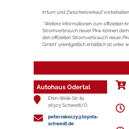
Irrtum und Zwischenverkauf vorbehalten
* Weitere Informationen zum offiziellen K
Stromverbrauch neuer Pkw können dem 'Lei
den offiziellen Stromverbrauch neuer P
GmbH' unentgeltlich erhältlich ist unter 
Autohaus Odertal
Ehm-Welk-Str. 81
16303 Schwedt/O.
peter.rakoczy@toyota-
schwedt.de