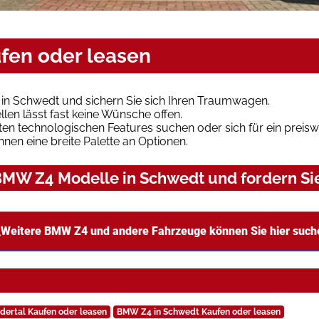
fen oder leasen
in Schwedt und sichern Sie sich Ihren Traumwagen.
len lässt fast keine Wünsche offen.
en technologischen Features suchen oder sich für ein preiswe
hnen eine breite Palette an Optionen.
MW Z4 Modelle in Schwedt und fordern Sie
Weitere BMW Z4 und andere Fahrzeuge können Sie hier such
dertal Kaufen oder leasen
BMW Z4 in Schwedt Kaufen oder leasen