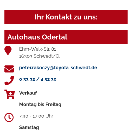
Ihr Kontakt zu uns:
Autohaus Odertal
Ehm-Welk-Str. 81
16303 Schwedt/O.
peter.rakoczy@toyota-schwedt.de
0 33 32 / 4 52 30
Verkauf
Montag bis Freitag
7:30 - 17:00 Uhr
Samstag