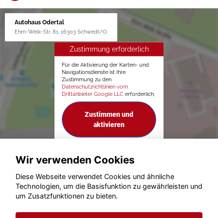
Autohaus Odertal
Ehm-Welk-Str. 81, 16303 Schwedt/O.
Zustimmung erforderlich
Für die Aktivierung der Karten- und
Navigationsdienste ist Ihre
Zustimmung zu den
Datenschutzrichtlinien vom
Drittanbieter Google LLC
erforderlich.
Zustimmen und
aktivieren
Wir verwenden Cookies
Diese Webseite verwendet Cookies und ähnliche
Technologien, um die Basisfunktion zu gewährleisten und
um Zusatzfunktionen zu bieten.
© konjunkturmotor.de GmbH 2020 - 2026