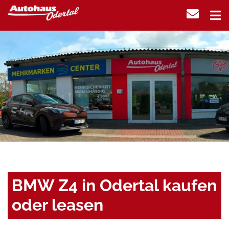
BMW Z4 in Odertal kaufen
oder leasen