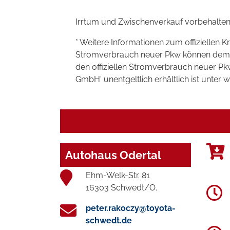
Irrtum und Zwischenverkauf vorbehalten
* Weitere Informationen zum offiziellen K
Stromverbrauch neuer Pkw können dem 'Lei
den offiziellen Stromverbrauch neuer P
GmbH' unentgeltlich erhältlich ist unter 
Autohaus Odertal
Ehm-Welk-Str. 81
16303 Schwedt/O.
peter.rakoczy@toyota-
schwedt.de