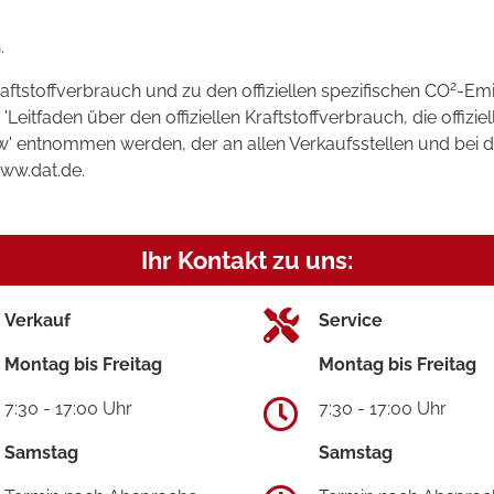
.
2
raftstoffverbrauch und zu den offiziellen spezifischen CO
-Emi
tfaden über den offiziellen Kraftstoffverbrauch, die offizie
kw' entnommen werden, der an allen Verkaufsstellen und bei
www.dat.de.
Ihr Kontakt zu uns:
Verkauf
Service
Montag bis Freitag
Montag bis Freitag
7:30 - 17:00 Uhr
7:30 - 17:00 Uhr
Samstag
Samstag