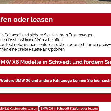
fen oder leasen
in Schwedt und sichern Sie sich Ihren Traumwagen.
len lässt fast keine Wünsche offen.
en technologischen Features suchen oder sich für ein preiswe
hnen eine breite Palette an Optionen.
MW X6 Modelle in Schwedt und fordern Sie
Weitere BMW X6 und andere Fahrzeuge können Sie hier such
dertal Kaufen oder leasen
BMW X6 in Schwedt Kaufen oder leasen