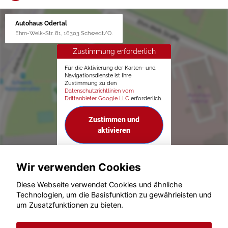
Autohaus Odertal
Ehm-Welk-Str. 81, 16303 Schwedt/O.
Zustimmung erforderlich
Für die Aktivierung der Karten- und
Navigationsdienste ist Ihre
Zustimmung zu den
Datenschutzrichtlinien vom
Drittanbieter Google LLC
erforderlich.
Zustimmen und
aktivieren
Wir verwenden Cookies
Diese Webseite verwendet Cookies und ähnliche
Technologien, um die Basisfunktion zu gewährleisten und
um Zusatzfunktionen zu bieten.
© konjunkturmotor.de GmbH 2020 - 2026