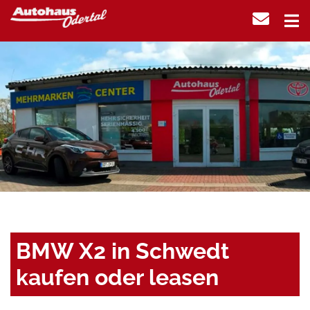
BMW X2 in Schwedt
kaufen oder leasen