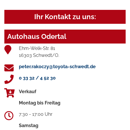
Ihr Kontakt zu uns:
Autohaus Odertal
Ehm-Welk-Str. 81
16303 Schwedt/O.
peter.rakoczy@toyota-schwedt.de
0 33 32 / 4 52 30
Verkauf
Montag bis Freitag
7:30 - 17:00 Uhr
Samstag