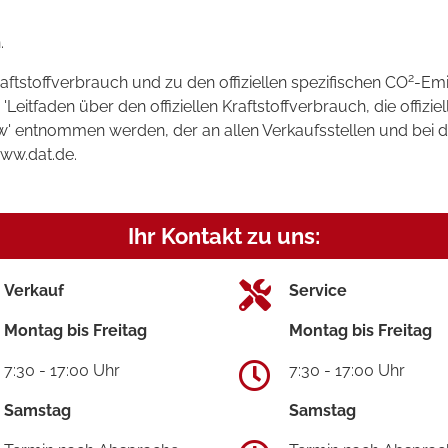
.
2
raftstoffverbrauch und zu den offiziellen spezifischen CO
-Emi
tfaden über den offiziellen Kraftstoffverbrauch, die offizie
kw' entnommen werden, der an allen Verkaufsstellen und bei
www.dat.de.
Ihr Kontakt zu uns:
Verkauf
Service
Montag bis Freitag
Montag bis Freitag
7:30 - 17:00 Uhr
7:30 - 17:00 Uhr
Samstag
Samstag