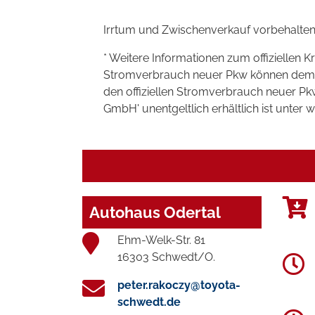
Irrtum und Zwischenverkauf vorbehalten
* Weitere Informationen zum offiziellen K
Stromverbrauch neuer Pkw können dem 'Lei
den offiziellen Stromverbrauch neuer P
GmbH' unentgeltlich erhältlich ist unter 
Autohaus Odertal
Ehm-Welk-Str. 81
16303 Schwedt/O.
peter.rakoczy@toyota-
schwedt.de