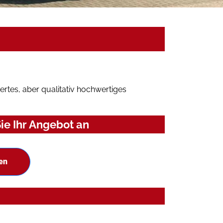
rtes, aber qualitativ hochwertiges
e Ihr Angebot an
en