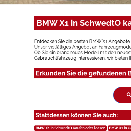
BMW X1 in SchwedtO ka
Entdecken Sie die besten BMW X1 Angebote 
Unser vielfältiges Angebot an Fahrzeugmodel
Ob Sie ein brandneues Modell mit den neuest
Gebrauchtfahrzeug interessieren, wir bieten I
Erkunden Sie die gefundenen B
Stattdessen können Sie auch:
BMW X1 in SchwedtO Kaufen oder leasen
BMW X1 in Od