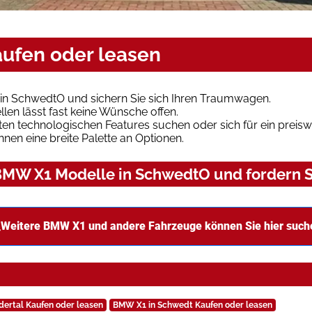
ufen oder leasen
in SchwedtO und sichern Sie sich Ihren Traumwagen.
len lässt fast keine Wünsche offen.
en technologischen Features suchen oder sich für ein preiswe
hnen eine breite Palette an Optionen.
MW X1 Modelle in SchwedtO und fordern Si
Weitere BMW X1 und andere Fahrzeuge können Sie hier such
ertal Kaufen oder leasen
BMW X1 in Schwedt Kaufen oder leasen