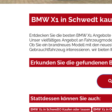
BMW X1 in Schwedt kau
Entdecken Sie die besten BMW X1 Angebote i
Unser vielfältiges Angebot an Fahrzeugmodel
Ob Sie ein brandneues Modell mit den neuest
Gebrauchtfahrzeug interessieren, wir bieten I
Erkunden Sie die gefundenen B
Stattdessen können Sie auch:
BMW X1 in SchwedtO Kaufen oder leasen
BMW X1 in Od