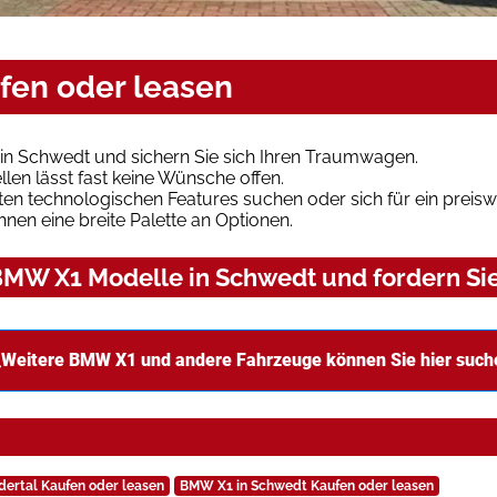
fen oder leasen
n Schwedt und sichern Sie sich Ihren Traumwagen.
len lässt fast keine Wünsche offen.
en technologischen Features suchen oder sich für ein preiswe
hnen eine breite Palette an Optionen.
MW X1 Modelle in Schwedt und fordern Sie
Weitere BMW X1 und andere Fahrzeuge können Sie hier such
ertal Kaufen oder leasen
BMW X1 in Schwedt Kaufen oder leasen