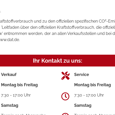
.
2
raftstoffverbrauch und zu den offiziellen spezifischen CO
-Emi
tfaden über den offiziellen Kraftstoffverbrauch, die offizie
kw' entnommen werden, der an allen Verkaufsstellen und bei
www.dat.de.
Ihr Kontakt zu uns:
Verkauf
Service
Montag bis Freitag
Montag bis Freitag
7:30 - 17:00 Uhr
7:30 - 17:00 Uhr
Samstag
Samstag