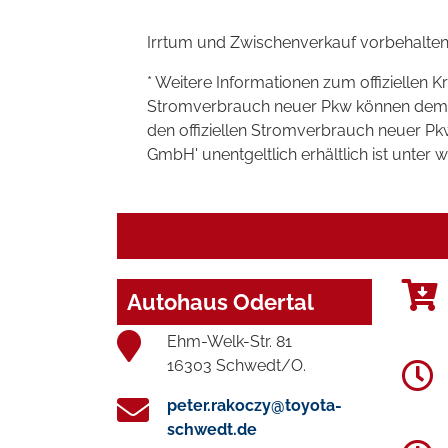
Irrtum und Zwischenverkauf vorbehalten
* Weitere Informationen zum offiziellen K
Stromverbrauch neuer Pkw können dem 'Lei
den offiziellen Stromverbrauch neuer P
GmbH' unentgeltlich erhältlich ist unter 
Autohaus Odertal
Ehm-Welk-Str. 81
16303 Schwedt/O.
peter.rakoczy@toyota-
schwedt.de