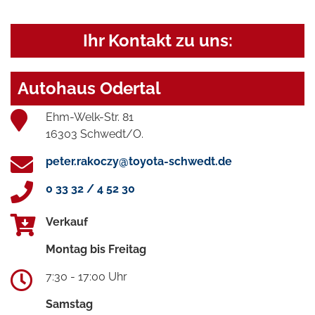
Ihr Kontakt zu uns:
Autohaus Odertal
Ehm-Welk-Str. 81
16303 Schwedt/O.
peter.rakoczy@toyota-schwedt.de
0 33 32 / 4 52 30
Verkauf
Montag bis Freitag
7:30 - 17:00 Uhr
Samstag