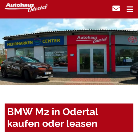
BMW M2 in Odertal
kaufen oder leasen