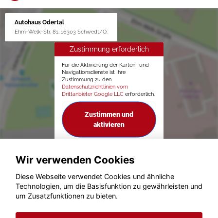
Autohaus Odertal
Ehm-Welk-Str. 81, 16303 Schwedt/O.
Zustimmung erforderlich
Für die Aktivierung der Karten- und
Navigationsdienste ist Ihre
Zustimmung zu den
Datenschutzrichtlinien vom
Drittanbieter Google LLC
erforderlich.
Zustimmen und
aktivieren
Wir verwenden Cookies
Diese Webseite verwendet Cookies und ähnliche
Technologien, um die Basisfunktion zu gewährleisten und
um Zusatzfunktionen zu bieten.
© konjunkturmotor.de GmbH 2020 - 2026