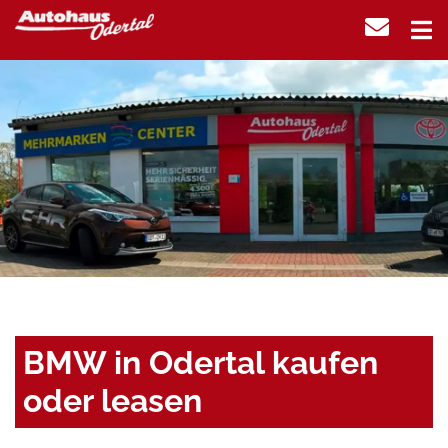
BMW in Odertal kaufen
oder leasen