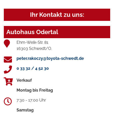
Ihr Kontakt zu uns:
Autohaus Odertal
Ehm-Welk-Str. 81
16303 Schwedt/O.
peter.rakoczy@toyota-schwedt.de
0 33 32 / 4 52 30
Verkauf
Montag bis Freitag
7:30 - 17:00 Uhr
Samstag