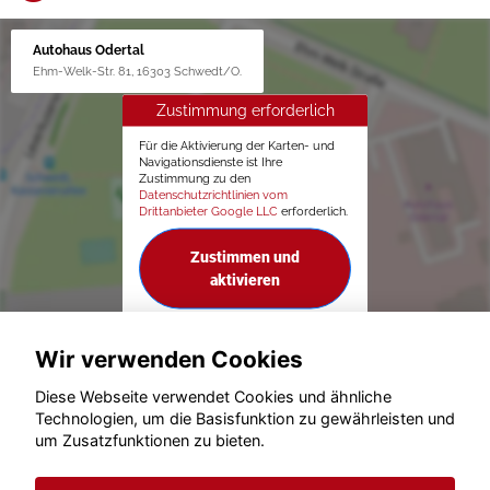
Autohaus Odertal
Ehm-Welk-Str. 81, 16303 Schwedt/O.
Zustimmung erforderlich
Für die Aktivierung der Karten- und
Navigationsdienste ist Ihre
Zustimmung zu den
Datenschutzrichtlinien vom
Drittanbieter Google LLC
erforderlich.
Zustimmen und
aktivieren
Wir verwenden Cookies
Diese Webseite verwendet Cookies und ähnliche
Technologien, um die Basisfunktion zu gewährleisten und
um Zusatzfunktionen zu bieten.
© konjunkturmotor.de GmbH 2020 - 2026