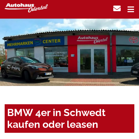
BMW 4er in Schwedt
kaufen oder leasen