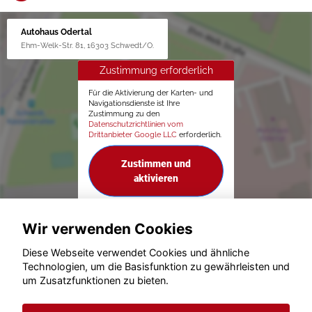
Autohaus Odertal
Ehm-Welk-Str. 81, 16303 Schwedt/O.
Zustimmung erforderlich
Für die Aktivierung der Karten- und
Navigationsdienste ist Ihre
Zustimmung zu den
Datenschutzrichtlinien vom
Drittanbieter Google LLC
erforderlich.
Zustimmen und
aktivieren
Wir verwenden Cookies
Diese Webseite verwendet Cookies und ähnliche
Technologien, um die Basisfunktion zu gewährleisten und
um Zusatzfunktionen zu bieten.
© konjunkturmotor.de GmbH 2020 - 2026