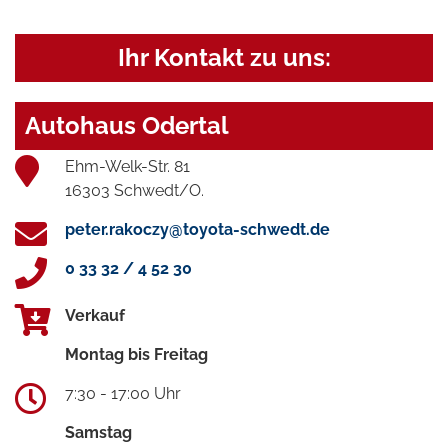
Ihr Kontakt zu uns:
Autohaus Odertal
Ehm-Welk-Str. 81
16303 Schwedt/O.
peter.rakoczy@toyota-schwedt.de
0 33 32 / 4 52 30
Verkauf
Montag bis Freitag
7:30 - 17:00 Uhr
Samstag