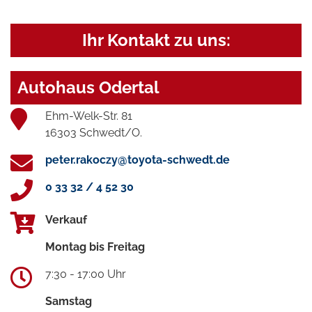
Ihr Kontakt zu uns:
Autohaus Odertal
Ehm-Welk-Str. 81
16303 Schwedt/O.
peter.rakoczy@toyota-schwedt.de
0 33 32 / 4 52 30
Verkauf
Montag bis Freitag
7:30 - 17:00 Uhr
Samstag