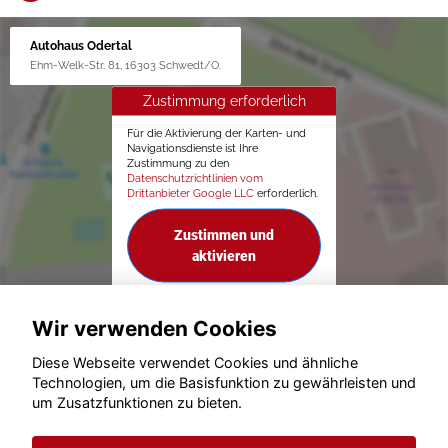
Autohaus Odertal
Ehm-Welk-Str. 81, 16303 Schwedt/O.
Zustimmung erforderlich
Für die Aktivierung der Karten- und
Navigationsdienste ist Ihre
Zustimmung zu den
Datenschutzrichtlinien vom
Drittanbieter Google LLC
erforderlich.
Zustimmen und
aktivieren
Wir verwenden Cookies
Diese Webseite verwendet Cookies und ähnliche
Technologien, um die Basisfunktion zu gewährleisten und
um Zusatzfunktionen zu bieten.
© konjunkturmotor.de GmbH 2020 - 2026