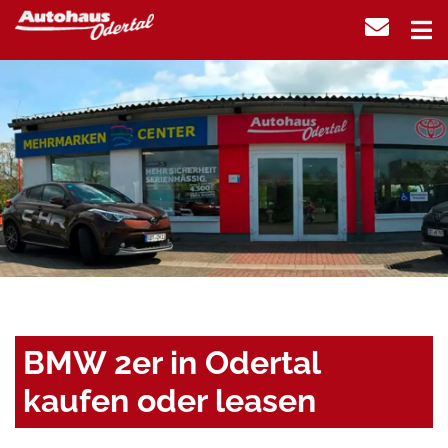
BMW 2er in Odertal
kaufen oder leasen