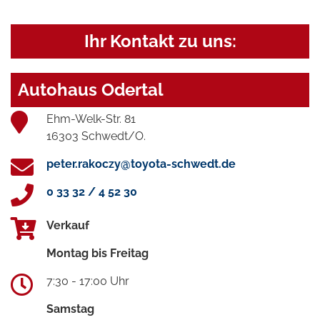
Ihr Kontakt zu uns:
Autohaus Odertal
Ehm-Welk-Str. 81
16303 Schwedt/O.
peter.rakoczy@toyota-schwedt.de
0 33 32 / 4 52 30
Verkauf
Montag bis Freitag
7:30 - 17:00 Uhr
Samstag