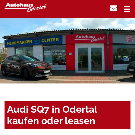
Audi SQ7 in Odertal
kaufen oder leasen