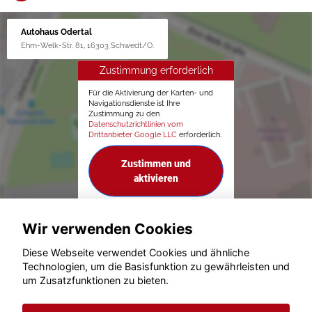
Autohaus Odertal
Ehm-Welk-Str. 81, 16303 Schwedt/O.
Zustimmung erforderlich
Für die Aktivierung der Karten- und
Navigationsdienste ist Ihre
Zustimmung zu den
Datenschutzrichtlinien vom
Drittanbieter Google LLC
erforderlich.
Zustimmen und
aktivieren
Wir verwenden Cookies
Diese Webseite verwendet Cookies und ähnliche
Technologien, um die Basisfunktion zu gewährleisten und
um Zusatzfunktionen zu bieten.
© konjunkturmotor.de GmbH 2020 - 2026