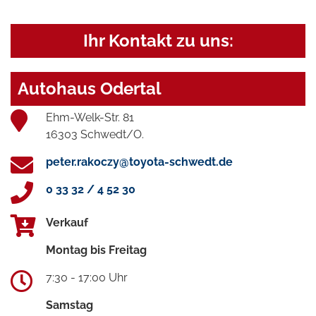
Ihr Kontakt zu uns:
Autohaus Odertal
Ehm-Welk-Str. 81
16303 Schwedt/O.
peter.rakoczy@toyota-schwedt.de
0 33 32 / 4 52 30
Verkauf
Montag bis Freitag
7:30 - 17:00 Uhr
Samstag