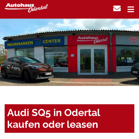
Audi SQ5 in Odertal
kaufen oder leasen