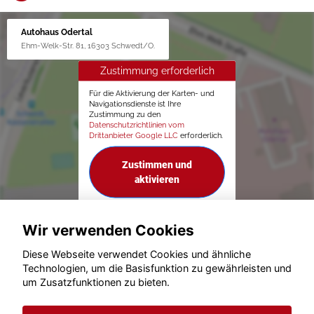
Autohaus Odertal
Ehm-Welk-Str. 81, 16303 Schwedt/O.
Zustimmung erforderlich
Für die Aktivierung der Karten- und
Navigationsdienste ist Ihre
Zustimmung zu den
Datenschutzrichtlinien vom
Drittanbieter Google LLC
erforderlich.
Zustimmen und
aktivieren
Wir verwenden Cookies
Diese Webseite verwendet Cookies und ähnliche
Technologien, um die Basisfunktion zu gewährleisten und
um Zusatzfunktionen zu bieten.
© konjunkturmotor.de GmbH 2020 - 2026