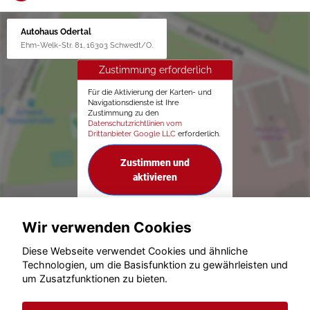
Autohaus Odertal
Ehm-Welk-Str. 81, 16303 Schwedt/O.
Zustimmung erforderlich
Für die Aktivierung der Karten- und
Navigationsdienste ist Ihre
Zustimmung zu den
Datenschutzrichtlinien vom
Drittanbieter Google LLC
erforderlich.
Zustimmen und
aktivieren
Wir verwenden Cookies
Diese Webseite verwendet Cookies und ähnliche
Technologien, um die Basisfunktion zu gewährleisten und
um Zusatzfunktionen zu bieten.
© konjunkturmotor.de GmbH 2020 - 2026