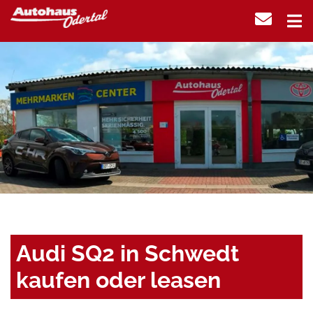
Audi SQ2 in Schwedt
kaufen oder leasen