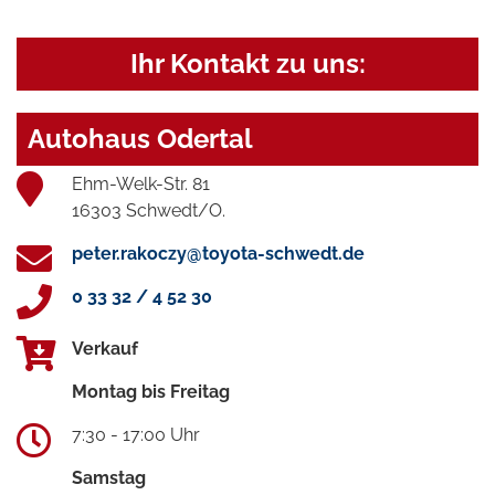
Ihr Kontakt zu uns:
Autohaus Odertal
Ehm-Welk-Str. 81
16303 Schwedt/O.
peter.rakoczy@toyota-schwedt.de
0 33 32 / 4 52 30
Verkauf
Montag bis Freitag
7:30 - 17:00 Uhr
Samstag