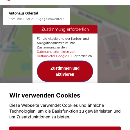
Autohaus Odertal
Ehm-Welk-Str. 81, 16303 Schwedt/O.
Zustimmung erforderlich
Für die Aktivierung der Karten- und
Navigationsdienste ist Ihre
Zustimmung zu den
Datenschutzrichtlinien vom
Drittanbieter Google LLC
erforderlich.
Zustimmen und
aktivieren
Wir verwenden Cookies
Diese Webseite verwendet Cookies und ähnliche
Technologien, um die Basisfunktion zu gewährleisten und
um Zusatzfunktionen zu bieten.
© konjunkturmotor.de GmbH 2020 - 2026