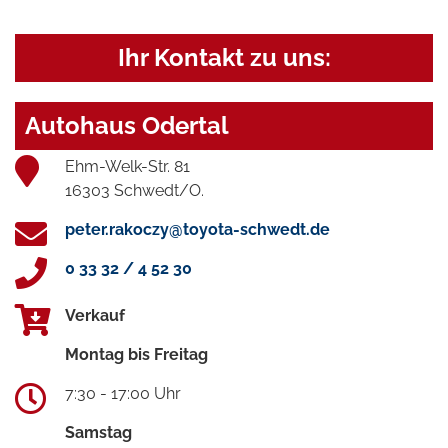
Ihr Kontakt zu uns:
Autohaus Odertal
Ehm-Welk-Str. 81
16303 Schwedt/O.
peter.rakoczy@toyota-schwedt.de
0 33 32 / 4 52 30
Verkauf
Montag bis Freitag
7:30 - 17:00 Uhr
Samstag