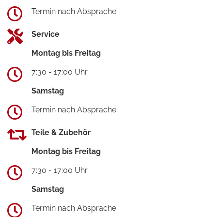
Termin nach Absprache
Service
Montag bis Freitag
7:30 - 17:00 Uhr
Samstag
Termin nach Absprache
Teile & Zubehör
Montag bis Freitag
7:30 - 17:00 Uhr
Samstag
Termin nach Absprache