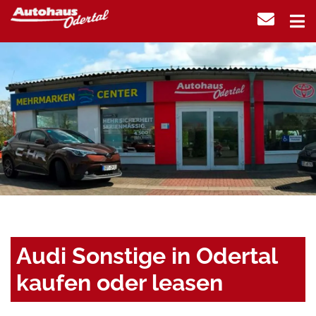
Audi Sonstige in Odertal
kaufen oder leasen