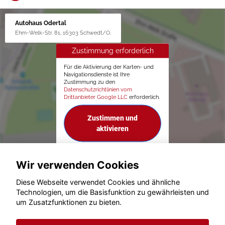
Autohaus Odertal
Ehm-Welk-Str. 81, 16303 Schwedt/O.
Zustimmung erforderlich
Für die Aktivierung der Karten- und
Navigationsdienste ist Ihre
Zustimmung zu den
Datenschutzrichtlinien vom
Drittanbieter Google LLC
erforderlich.
Zustimmen und
aktivieren
Wir verwenden Cookies
Diese Webseite verwendet Cookies und ähnliche
Technologien, um die Basisfunktion zu gewährleisten und
um Zusatzfunktionen zu bieten.
© konjunkturmotor.de GmbH 2020 - 2026