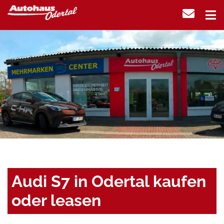
Audi S7 in Odertal kaufen
oder leasen