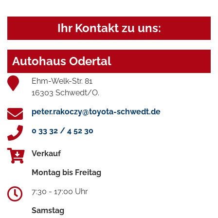
Ihr Kontakt zu uns:
Autohaus Odertal
Ehm-Welk-Str. 81
16303 Schwedt/O.
peter.rakoczy@toyota-schwedt.de
0 33 32 / 4 52 30
Verkauf
Montag bis Freitag
7:30 - 17:00 Uhr
Samstag