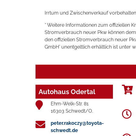
Irrtum und Zwischenverkauf vorbehalten
* Weitere Informationen zum offiziellen K
Stromverbrauch neuer Pkw können dem 'Lei
den offiziellen Stromverbrauch neuer P
GmbH' unentgeltlich erhältlich ist unter 
Autohaus Odertal
Ehm-Welk-Str. 81
16303 Schwedt/O.
peter.rakoczy@toyota-
schwedt.de