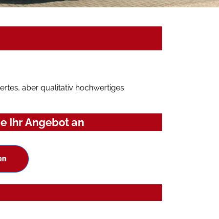
rtes, aber qualitativ hochwertiges
e Ihr Angebot an
en