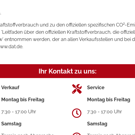
.
2
raftstoffverbrauch und zu den offiziellen spezifischen CO
-Emi
tfaden über den offiziellen Kraftstoffverbrauch, die offizie
kw' entnommen werden, der an allen Verkaufsstellen und bei
www.dat.de.
Ihr Kontakt zu uns:
Verkauf
Service
Montag bis Freitag
Montag bis Freitag
7:30 - 17:00 Uhr
7:30 - 17:00 Uhr
Samstag
Samstag