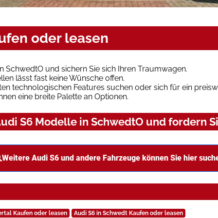
ufen oder leasen
in SchwedtO und sichern Sie sich Ihren Traumwagen.
len lässt fast keine Wünsche offen.
en technologischen Features suchen oder sich für ein preiswe
hnen eine breite Palette an Optionen.
udi S6 Modelle in SchwedtO und fordern Si
Weitere Audi S6 und andere Fahrzeuge können Sie hier such
ertal Kaufen oder leasen
Audi S6 in Schwedt Kaufen oder leasen