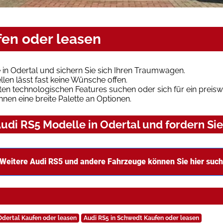
fen oder leasen
in Odertal und sichern Sie sich Ihren Traumwagen.
len lässt fast keine Wünsche offen.
en technologischen Features suchen oder sich für ein preiswe
hnen eine breite Palette an Optionen.
di RS5 Modelle in Odertal und fordern Sie
Weitere Audi RS5 und andere Fahrzeuge können Sie hier suc
Odertal Kaufen oder leasen
Audi RS5 in Schwedt Kaufen oder leasen