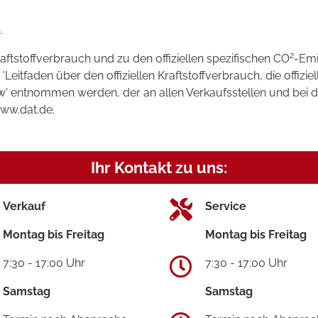
.
2
raftstoffverbrauch und zu den offiziellen spezifischen CO
-Emi
tfaden über den offiziellen Kraftstoffverbrauch, die offizie
kw' entnommen werden, der an allen Verkaufsstellen und bei
www.dat.de.
Ihr Kontakt zu uns:
Verkauf
Service
Montag bis Freitag
Montag bis Freitag
7:30 - 17:00 Uhr
7:30 - 17:00 Uhr
Samstag
Samstag