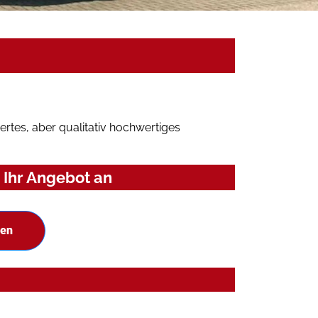
rtes, aber qualitativ hochwertiges
 Ihr Angebot an
hen