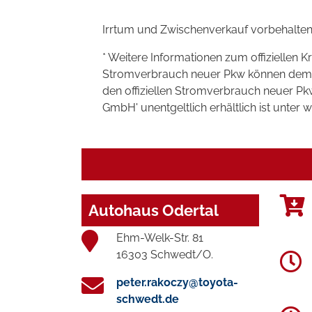
Irrtum und Zwischenverkauf vorbehalten
* Weitere Informationen zum offiziellen K
Stromverbrauch neuer Pkw können dem 'Lei
den offiziellen Stromverbrauch neuer P
GmbH' unentgeltlich erhältlich ist unter 
Autohaus Odertal
Ehm-Welk-Str. 81
16303 Schwedt/O.
peter.rakoczy@toyota-
schwedt.de