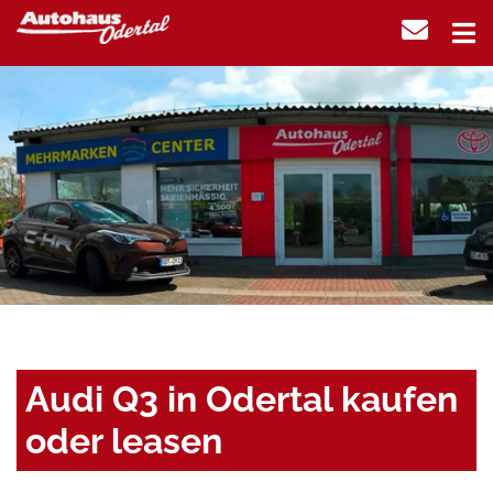
Audi Q3 in Odertal kaufen
oder leasen