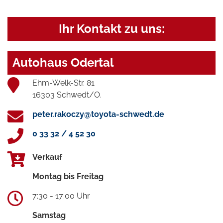
Ihr Kontakt zu uns:
Autohaus Odertal
Ehm-Welk-Str. 81
16303 Schwedt/O.
peter.rakoczy@toyota-schwedt.de
0 33 32 / 4 52 30
Verkauf
Montag bis Freitag
7:30 - 17:00 Uhr
Samstag