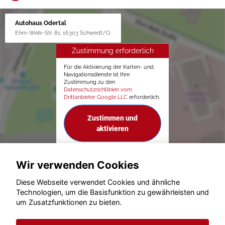
Autohaus Odertal
Ehm-Welk-Str. 81, 16303 Schwedt/O.
Zustimmung erforderlich
Für die Aktivierung der Karten- und
Navigationsdienste ist Ihre
Zustimmung zu den
Datenschutzrichtlinien vom
Drittanbieter Google LLC
erforderlich.
Zustimmen und
aktivieren
Wir verwenden Cookies
Diese Webseite verwendet Cookies und ähnliche
Technologien, um die Basisfunktion zu gewährleisten und
um Zusatzfunktionen zu bieten.
© konjunkturmotor.de GmbH 2020 - 2026