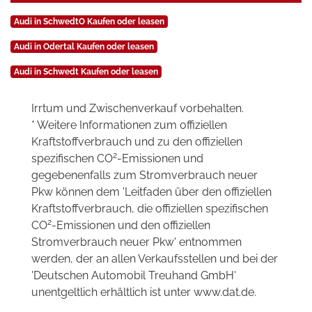
Audi in SchwedtO Kaufen oder leasen
Audi in Odertal Kaufen oder leasen
Audi in Schwedt Kaufen oder leasen
Irrtum und Zwischenverkauf vorbehalten.
* Weitere Informationen zum offiziellen
Kraftstoffverbrauch und zu den offiziellen
2
spezifischen CO
-Emissionen und
gegebenenfalls zum Stromverbrauch neuer
Pkw können dem 'Leitfaden über den offiziellen
Kraftstoffverbrauch, die offiziellen spezifischen
2
CO
-Emissionen und den offiziellen
Stromverbrauch neuer Pkw' entnommen
werden, der an allen Verkaufsstellen und bei der
'Deutschen Automobil Treuhand GmbH'
unentgeltlich erhältlich ist unter www.dat.de.