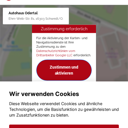
Autohaus Odertal
Ehm-Welk-Str. 81, 16303 Schwedt/O.
Zustimmung erforderlich
Für die Aktivierung der Karten- und
Navigationsdienste ist Ihre
Zustimmung zu den
Datenschutzrichtlinien vom
Drittanbieter Google LLC
erforderlich.
Zustimmen und
aktivieren
Wir verwenden Cookies
Diese Webseite verwendet Cookies und ähnliche
Technologien, um die Basisfunktion zu gewährleisten und
um Zusatzfunktionen zu bieten.
© konjunkturmotor.de GmbH 2020 - 2026