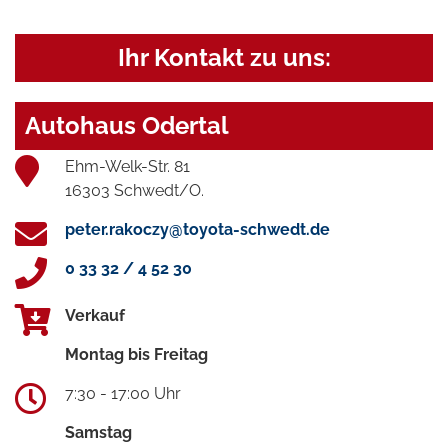
Ihr Kontakt zu uns:
Autohaus Odertal
Ehm-Welk-Str. 81
16303 Schwedt/O.
peter.rakoczy@toyota-schwedt.de
0 33 32 / 4 52 30
Verkauf
Montag bis Freitag
7:30 - 17:00 Uhr
Samstag