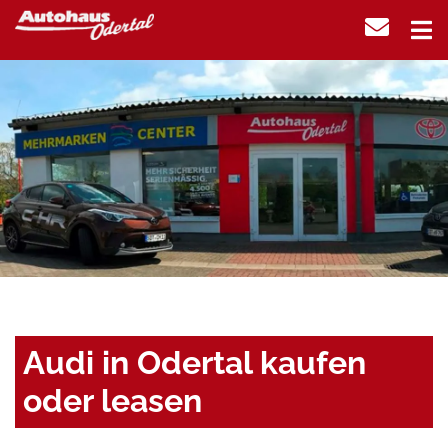
Audi in Odertal kaufen
oder leasen