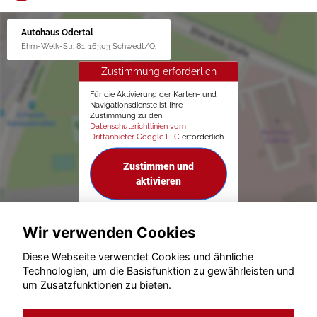
Autohaus Odertal
Ehm-Welk-Str. 81, 16303 Schwedt/O.
Zustimmung erforderlich
Für die Aktivierung der Karten- und
Navigationsdienste ist Ihre
Zustimmung zu den
Datenschutzrichtlinien vom
Drittanbieter Google LLC
erforderlich.
Zustimmen und
aktivieren
Wir verwenden Cookies
Diese Webseite verwendet Cookies und ähnliche
Technologien, um die Basisfunktion zu gewährleisten und
um Zusatzfunktionen zu bieten.
© konjunkturmotor.de GmbH 2020 - 2026