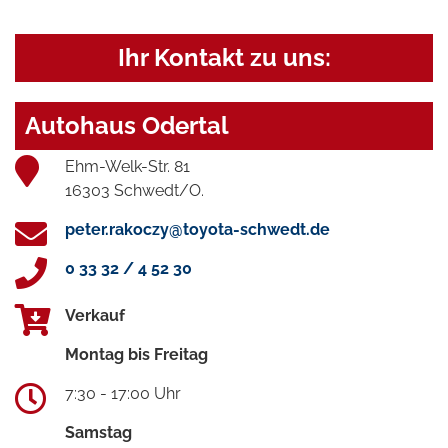
Ihr Kontakt zu uns:
Autohaus Odertal
Ehm-Welk-Str. 81
16303 Schwedt/O.
peter.rakoczy@toyota-schwedt.de
0 33 32 / 4 52 30
Verkauf
Montag bis Freitag
7:30 - 17:00 Uhr
Samstag