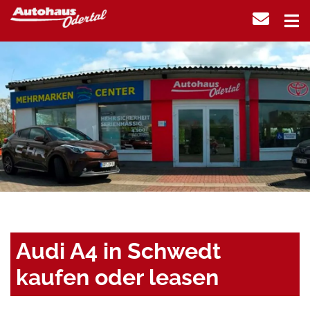
Audi A4 in Schwedt
kaufen oder leasen