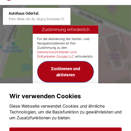
Autohaus Odertal
Ehm-Welk-Str. 81, 16303 Schwedt/O.
Zustimmung erforderlich
Für die Aktivierung der Karten- und
Navigationsdienste ist Ihre
Zustimmung zu den
Datenschutzrichtlinien vom
Drittanbieter Google LLC
erforderlich.
Zustimmen und
aktivieren
Wir verwenden Cookies
Diese Webseite verwendet Cookies und ähnliche
Technologien, um die Basisfunktion zu gewährleisten und
um Zusatzfunktionen zu bieten.
© konjunkturmotor.de GmbH 2020 - 2026