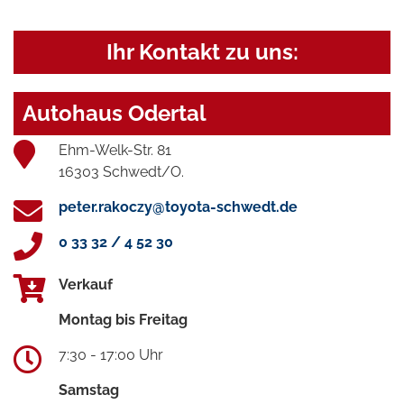
Ihr Kontakt zu uns:
Autohaus Odertal
Ehm-Welk-Str. 81
16303 Schwedt/O.
peter.rakoczy@toyota-schwedt.de
0 33 32 / 4 52 30
Verkauf
Montag bis Freitag
7:30 - 17:00 Uhr
Samstag