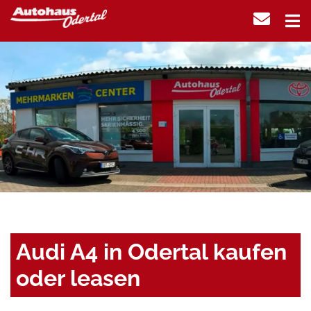
Audi A4 in Odertal kaufen
oder leasen