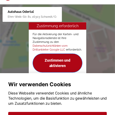
Autohaus Odertal
Ehm-Welk-Str. 81, 16303 Schwedt/O.
Zustimmung erforderlich
Für die Aktivierung der Karten- und
Navigationsdienste ist Ihre
Zustimmung zu den
Datenschutzrichtlinien vom
Drittanbieter Google LLC
erforderlich.
Zustimmen und
aktivieren
Wir verwenden Cookies
Diese Webseite verwendet Cookies und ähnliche
Technologien, um die Basisfunktion zu gewährleisten und
um Zusatzfunktionen zu bieten.
© konjunkturmotor.de GmbH 2020 - 2026