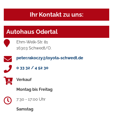
Ihr Kontakt zu uns:
Autohaus Odertal
Ehm-Welk-Str. 81
16303 Schwedt/O.
peter.rakoczy@toyota-schwedt.de
0 33 32 / 4 52 30
Verkauf
Montag bis Freitag
7:30 - 17:00 Uhr
Samstag