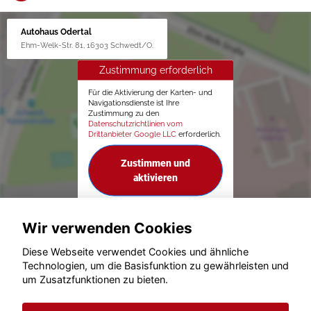
Autohaus Odertal
Ehm-Welk-Str. 81, 16303 Schwedt/O.
Zustimmung erforderlich
Für die Aktivierung der Karten- und
Navigationsdienste ist Ihre
Zustimmung zu den
Datenschutzrichtlinien vom
Drittanbieter Google LLC
erforderlich.
Zustimmen und
aktivieren
Wir verwenden Cookies
Diese Webseite verwendet Cookies und ähnliche
Technologien, um die Basisfunktion zu gewährleisten und
um Zusatzfunktionen zu bieten.
© konjunkturmotor.de GmbH 2020 - 2026