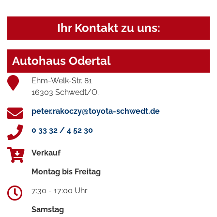
Ihr Kontakt zu uns:
Autohaus Odertal
Ehm-Welk-Str. 81
16303 Schwedt/O.
peter.rakoczy@toyota-schwedt.de
0 33 32 / 4 52 30
Verkauf
Montag bis Freitag
7:30 - 17:00 Uhr
Samstag