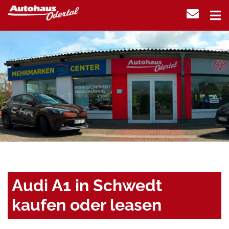
Audi A1 in Schwedt
kaufen oder leasen