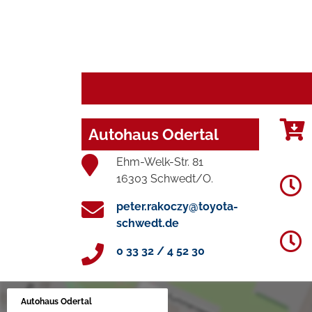
Autohaus Odertal
Ehm-Welk-Str. 81
16303 Schwedt/O.
peter.rakoczy@toyota-
schwedt.de
0 33 32 / 4 52 30
Autohaus Odertal