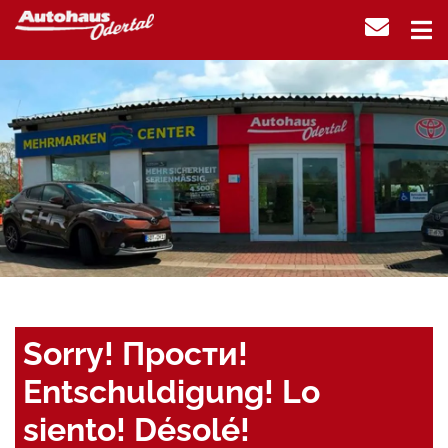
Sorry! Прости!
Entschuldigung! Lo
siento! Désolé!