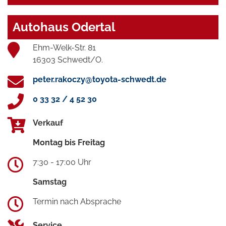
Autohaus Odertal
Ehm-Welk-Str. 81
16303 Schwedt/O.
peter.rakoczy@toyota-schwedt.de
0 33 32 / 4 52 30
Verkauf
Montag bis Freitag
7:30 - 17:00 Uhr
Samstag
Termin nach Absprache
Service